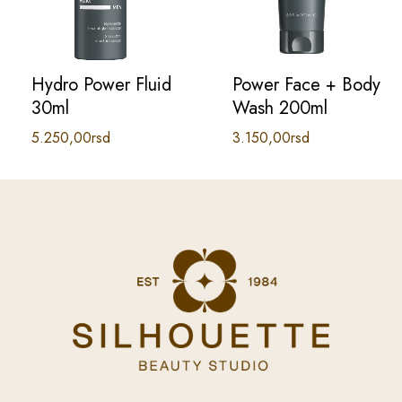
Hydro Power Fluid
Power Face + Body
30ml
Wash 200ml
5.250,00
rsd
3.150,00
rsd