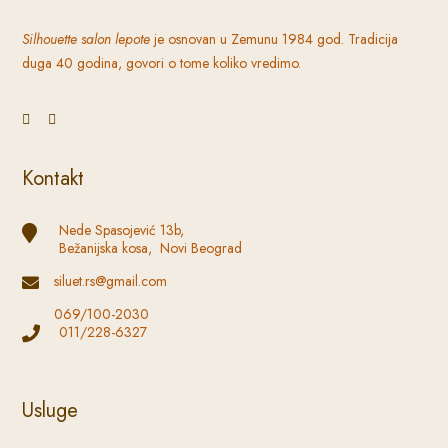
Silhouette
salon lepote
je osnovan u Zemunu 1984 god. Tradicija
duga 40 godina, govori o tome koliko vredimo.
Kontakt
Nede Spasojević 13b,
Bežanijska kosa, Novi Beograd
siluet.rs@gmail.com
069/100-2030
011/228-6327
Usluge