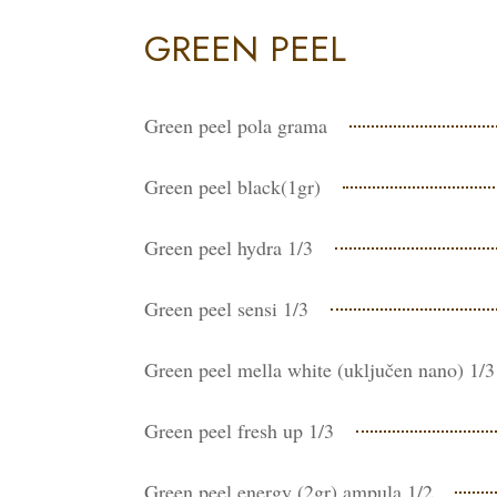
GREEN PEEL
Green peel pola grama
Green peel black(1gr)
Green peel hydra 1/3
Green peel sensi 1/3
Green peel mella white (uključen nano) 1/3
Green peel fresh up 1/3
Green peel energy (2gr) ampula 1/2