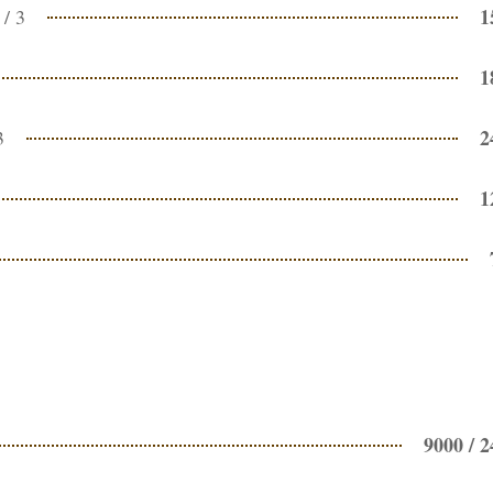
1
 / 3
1
2
3
1
9000 / 