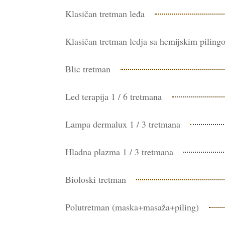
Klasičan tretman leđa
Klasičan tretman ledja sa hemijskim piling
Blic tretman
Led terapija 1 / 6 tretmana
Lampa dermalux 1 / 3 tretmana
Hladna plazma 1 / 3 tretmana
Bioloski tretman
Polutretman (maska+masaža+piling)