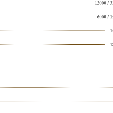
12000 / 
6000 / 
1
1