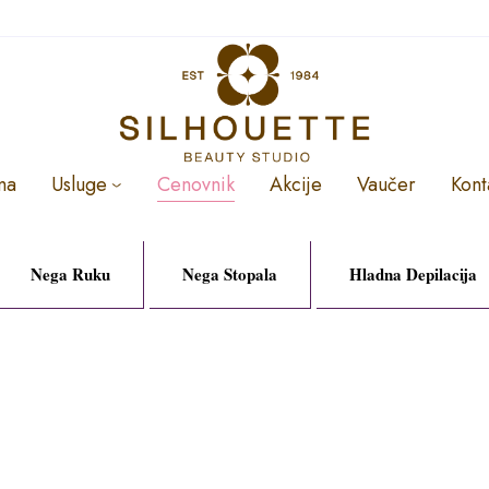
ma
Usluge
Cenovnik
Akcije
Vaučer
Kont
Nega Ruku
Nega Stopala
Hladna Depilacija