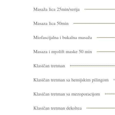
Masaža lica 25min/serija
Masaza lica 50min
Miofascijalna i bukalna masaža
Masaza i myolift maske 50 min
Klasičan tretman
Klasičan tretman sa hemijskim pilingom
Klasičan tretman sa mezoporacijom
Klasičan tretman dekoltea