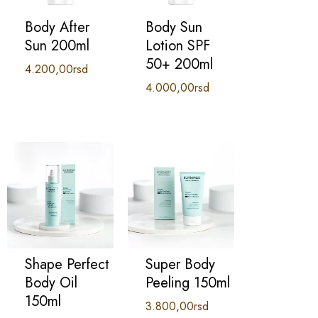
Body After
Body Sun
Sun 200ml
Lotion SPF
50+ 200ml
4.200,00
rsd
4.000,00
rsd
Shape Perfect
Super Body
Body Oil
Peeling 150ml
150ml
3.800,00
rsd