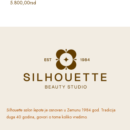
5.800,00
rsd
Silhouette
salon lepote
je osnovan u Zemunu 1984 god. Tradicija
duga 40 godina, govori o tome koliko vredimo.