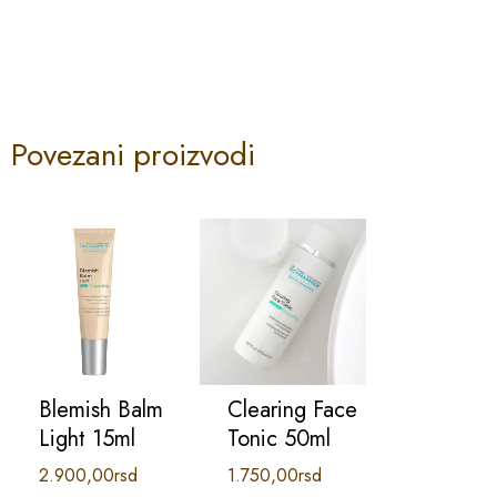
Povezani proizvodi
Blemish Balm
Clearing Face
Light 15ml
Tonic 50ml
2.900,00
rsd
1.750,00
rsd