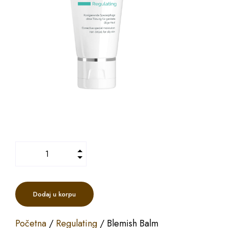
Dodaj u korpu
Početna
/
Regulating
/ Blemish Balm